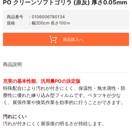
PO クリーンソフトゴリラ (原反) 厚さ0.05mm
商品番号
0106006780134
規格
幅200cm 長さ100ｍ
商品購入へ
商品説明
充実の基本性能、汎用農POの決定版
特殊配合により汚れが付きにくく、保温性・無水滴性・防
塵性に優れた練り込み型フィルムです。ベタツキが少な
く、展張作業や換気作業を効率的に行うことができます。
汚れにくい
汚れが付きにくく展張後の明るさが持続します。