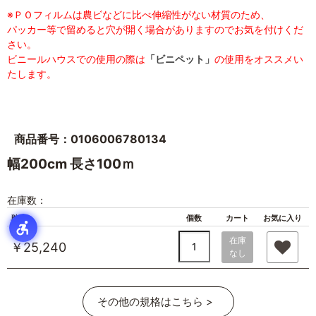
※ＰＯフィルムは農ビなどに比べ伸縮性がない材質のため、
パッカー等で留めると穴が開く場合がありますのでお気を付けくだ
さい。
ビニールハウスでの使用の際は
「ビニペット」
の使用をオススメい
たします。
商品番号：0106006780134
幅200cm 長さ100ｍ
在庫数：
単価
個数
カート
お気に入り
在庫
￥25,240
なし
その他の規格はこちら >