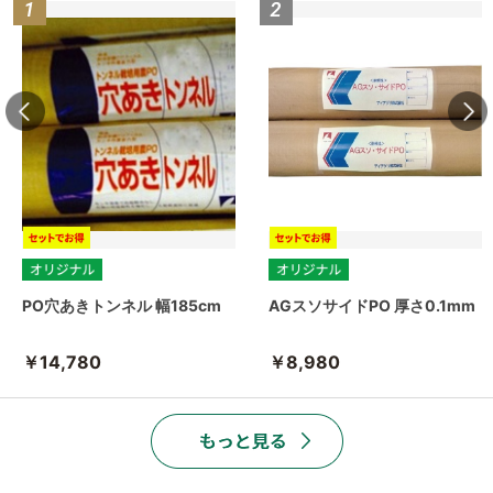
PO穴あきトンネル 幅185cm
AGスソサイドPO 厚さ0.1mm
￥14,780
￥8,980