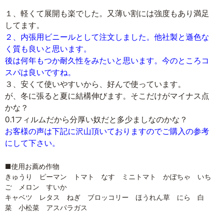
１、軽くて展開も楽でした。又薄い割には強度もあり満足
してます。
２、内張用ビニールとして注文しました。他社製と遜色な
く質も良いと思います。
後は何年もつか耐久性をみたいと思います。今のところコ
スパは良いですね。
３、安くて使いやすいから、好んで使っています。
が、冬に張ると夏に結構伸びます。そこだけがマイナス点
かな？
0.1フィルムだから分厚い奴だと多少ましなのかな？
お客様の声は下記に沢山頂いておりますのでご購入の参考
にして下さい。
■使用お薦め作物
きゅうり ピーマン トマト なす ミニトマト かぼちゃ いち
ご メロン すいか
キャベツ レタス ねぎ ブロッコリー ほうれん草 にら 白
菜 小松菜 アスパラガス