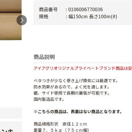
商品番号
0106006770036
規格
幅150cm 長さ100m(#)
商品説明
アイアグリオリジナルプライベートブランド商品は
ベタつきが少なく巻き上げ換気には最適です。
防水効果があるので、よく光を通します。
裾、サイド使用で長期の展張が可能です。
国内製造品です。
※こちらの商品は、表裏はない商品となります。
商品規格形状 直径１２ｃｍ
ランキ
重量７．５ｋｇ（７５ｃｍ幅)