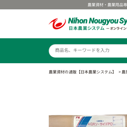
農業資材・農業用品
農業資材の通販【日本農業システム】
>
農