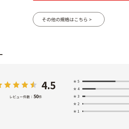
その他の規格はこちら >
ー
4.5
★
5
★
4
50
★
3
レビュー件数：
件
★
2
★
1