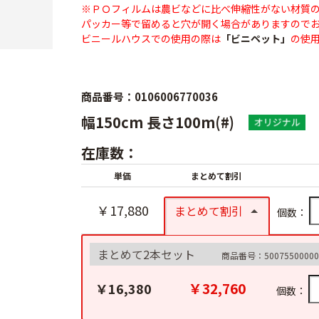
※ＰＯフィルムは農ビなどに比べ伸縮性がない材質
パッカー等で留めると穴が開く場合がありますので
ビニールハウスでの使用の際は
「ビニペット」
の使
商品番号：0106006770036
幅150cm 長さ100m(#)
在庫数：
単価
まとめて割引
￥17,880
まとめて割引
個数：
まとめて2本セット
商品番号：50075500000
￥32,760
￥16,380
個数：