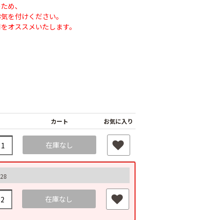
のため、
お気を付けください。
用をオススメいたします。
カート
お気に入り
在庫なし
28
在庫なし