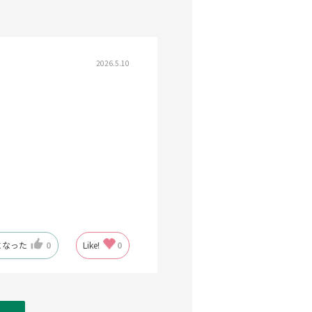
2026.5.10
になった
0
Like!
0