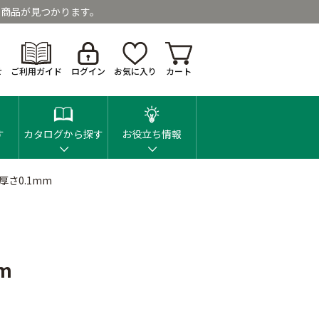
商品が見つかります。
せ
ご利用ガイド
ログイン
お気に入り
カート
す
カタログから探す
お役立ち情報
厚さ0.1mm
m