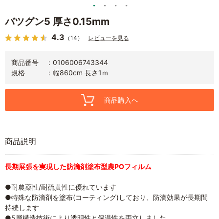
バツグン5 厚さ0.15mm
4.3
（14）
レビューを見る
商品番号
0106006743344
規格
幅860cm 長さ1ｍ
商品購入へ
商品説明
長期展張を実現した防滴剤塗布型農POフィルム
●耐農薬性/耐硫黄性に優れています
●特殊な防滴剤を塗布(コーティング)しており、防滴効果が長期間
持続します
●5層構造技術により透明性と保温性を両立しました