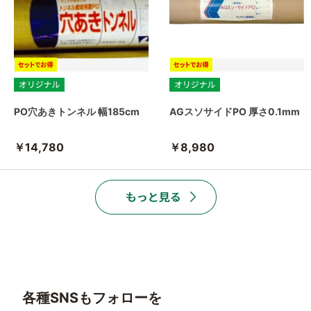
PO穴あきトンネル 幅185cm
AGスソサイドPO 厚さ0.1mm
￥14,780
￥8,980
各種SNSもフォローを