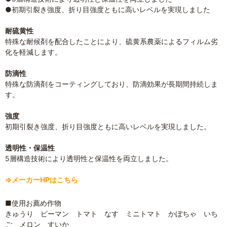
●初期引裂き強度、折り目強度ともに高いレベルを実現しました
耐硫黄性
特殊な耐候剤を配合したことにより、硫黄系農薬によるフィルム劣
化を軽減します。
防滴性
特殊な防滴剤をコーティングしており、防滴効果が長期間持続しま
す。
強度
初期引裂き強度、折り目強度ともに高いレベルを実現しました。
透明性・保温性
5層構造技術により透明性と保温性を両立しました。
⇒メーカーHPはこちら
■使用お薦め作物
きゅうり ピーマン トマト なす ミニトマト かぼちゃ いち
ご メロン すいか