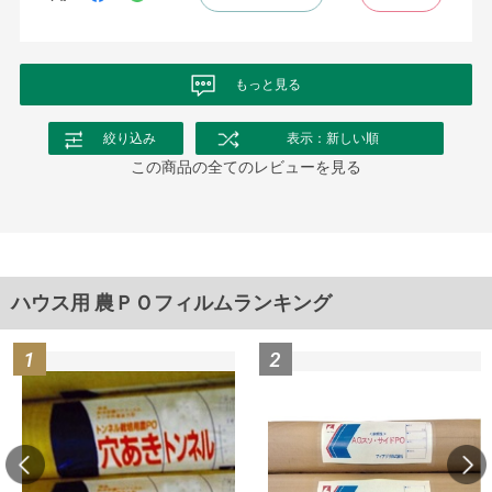
もっと見る
絞り込み
表示：新しい順
この商品の全てのレビューを見る
ハウス用 農ＰＯフィルムランキング