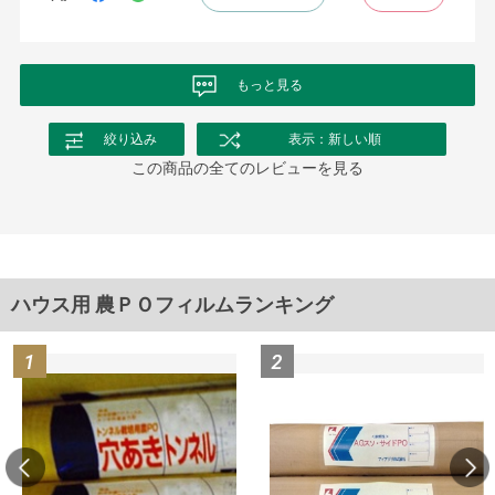
もっと見る
絞り込み
表示：新しい順
この商品の全てのレビューを見る
ハウス用 農ＰＯフィルムランキング