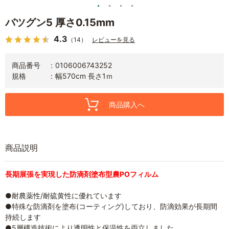
バツグン5 厚さ0.15mm
4.3
（14）
レビューを見る
商品番号
0106006743252
規格
幅570cm 長さ1ｍ
商品購入へ
商品説明
長期展張を実現した防滴剤塗布型農POフィルム
●耐農薬性/耐硫黄性に優れています
●特殊な防滴剤を塗布(コーティング)しており、防滴効果が長期間
持続します
●5層構造技術により透明性と保温性を両立しました