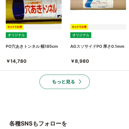
PO穴あきトンネル 幅185cm
AGスソサイドPO 厚さ0.1mm
￥14,780
￥8,980
各種SNSもフォローを