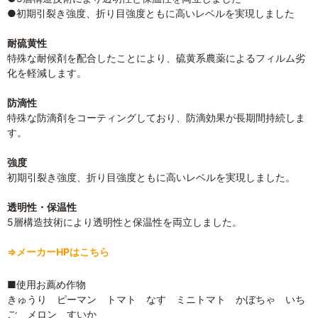
●初期引裂き強度、折り目強度ともに高いレベルを実現しました
耐硫黄性
特殊な耐候剤を配合したことにより、硫黄系農薬によるフィルム劣
化を軽減します。
防滴性
特殊な防滴剤をコーティングしており、防滴効果が長期間持続しま
す。
強度
初期引裂き強度、折り目強度ともに高いレベルを実現しました。
透明性・保温性
5層構造技術により透明性と保温性を両立しました。
⇒メーカーHPはこちら
■使用お薦め作物
きゅうり ピーマン トマト なす ミニトマト かぼちゃ いち
ご メロン すいか