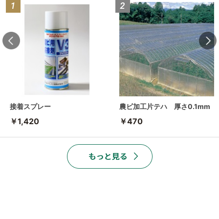
接着スプレー
農ビ加工片テハ 厚さ0.1mm
￥1,420
￥470