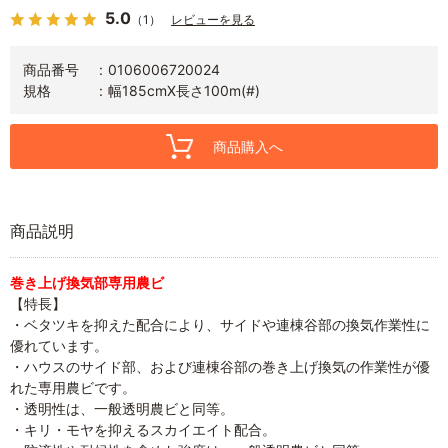
5.0
（1）
レビューを見る
商品番号
0106006720024
規格
幅185cmX長さ100m(#)
商品購入へ
商品説明
巻き上げ換気部専用農ビ
【特長】
・ベタツキを抑えた配合により、サイドや連棟谷部の換気作業性に
優れています。
・ハウスのサイド部、および連棟谷部の巻き上げ換気の作業性が優
れた専用農ビです。
・透明性は、一般透明農ビと同等。
・キリ・モヤを抑えるスカイエイト配合。