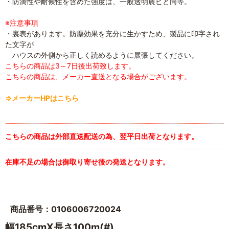
・防滴性や耐候性を含めた強度は、一般透明農ビと同等。
※注意事項
・裏表があります。防塵効果を充分に生かすため、製品に印字され
た文字が
ハウスの外側から正しく読めるように展張してください。
こちらの商品は3～7日後出荷致します。
こちらの商品は、メーカー直送となる場合がございます。
⇒メーカーHPはこちら
こちらの商品は外部直送配送の為、翌平日出荷となります。
在庫不足の場合は御取り寄せ後の発送となります。
商品番号：0106006720024
幅185cmX長さ100m(#)