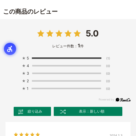
この商品のレビュー
5.0
1
レビュー件数：
件
★
5
(1)
★
4
(0)
★
3
(0)
★
2
(0)
★
1
(0)
絞り込み
表示：新しい順
2024.2.3