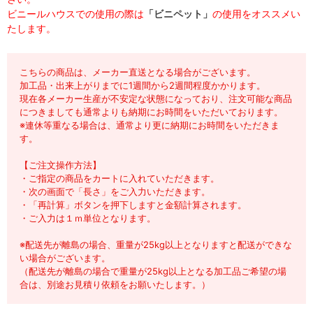
ビニールハウスでの使用の際は
「ビニペット」
の使用をオススメい
たします。
こちらの商品は、メーカー直送となる場合がございます。
加工品・出来上がりまでに1週間から2週間程度かかります。
現在各メーカー生産が不安定な状態になっており、注文可能な商品
につきましても通常よりも納期にお時間をいただいております。
※連休等重なる場合は、通常より更に納期にお時間をいただきま
す。
【ご注文操作方法】
・ご指定の商品をカートに入れていただきます。
・次の画面で「長さ」をご入力いただきます。
・「再計算」ボタンを押下しますと金額計算されます。
・ご入力は１ｍ単位となります。
※配送先が離島の場合、重量が25kg以上となりますと配送ができな
い場合がございます。
（配送先が離島の場合で重量が25kg以上となる加工品ご希望の場
合は、別途お見積り依頼をお願いたします。）