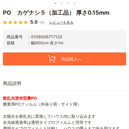
PO カゲナシ５（加工品） 厚さ0.15mm
5.0
（1）
レビューを見る
商品番号
0106006717123
規格
幅900cm 長さ1m
商品購入へ
商品説明
散乱光塗布型農PO
農業用POフィルム（外張り用・サイド用）
太陽光を散乱光に変換してハウス内に取り込みます
全光線透過率は透明タイプのフィルムと同等です
透明タイプのフィルムと比較し、ハウスの隅々まで光を届けます