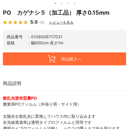
PO カゲナシ５（加工品） 厚さ0.15mm
5.0
（1）
レビューを見る
商品番号
0106006717031
規格
幅600cm 長さ1m
商品購入へ
商品説明
散乱光塗布型農PO
農業用POフィルム（外張り用・サイド用）
太陽光を散乱光に変換してハウス内に取り込みます
全光線透過率は透明タイプのフィルムと同等です
透明タイプのフィルムと比較し、ハウスの隅々まで光を届けます