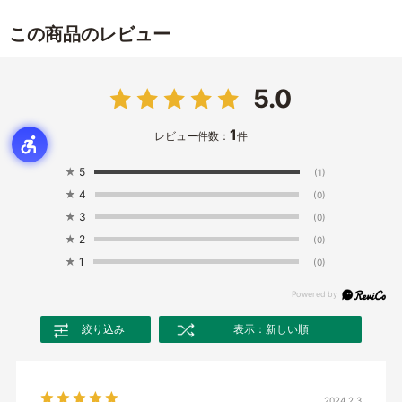
この商品のレビュー
5.0
1
レビュー件数：
件
★
5
(1)
★
4
(0)
★
3
(0)
★
2
(0)
★
1
(0)
絞り込み
表示：新しい順
2024.2.3