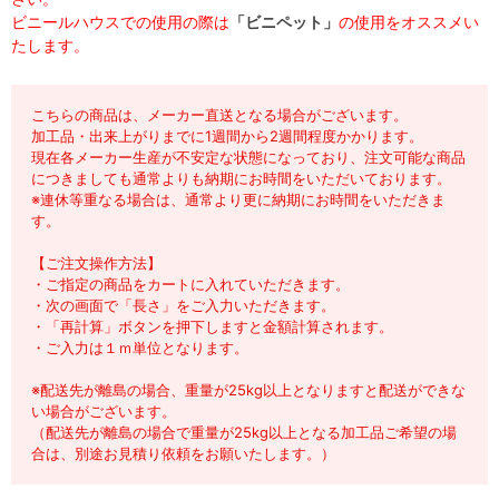
ビニールハウスでの使用の際は
「ビニペット」
の使用をオススメい
たします。
こちらの商品は、メーカー直送となる場合がございます。
加工品・出来上がりまでに1週間から2週間程度かかります。
現在各メーカー生産が不安定な状態になっており、注文可能な商品
につきましても通常よりも納期にお時間をいただいております。
※連休等重なる場合は、通常より更に納期にお時間をいただきま
す。
【ご注文操作方法】
・ご指定の商品をカートに入れていただきます。
・次の画面で「長さ」をご入力いただきます。
・「再計算」ボタンを押下しますと金額計算されます。
・ご入力は１ｍ単位となります。
※配送先が離島の場合、重量が25kg以上となりますと配送ができな
い場合がございます。
（配送先が離島の場合で重量が25kg以上となる加工品ご希望の場
合は、別途お見積り依頼をお願いたします。）