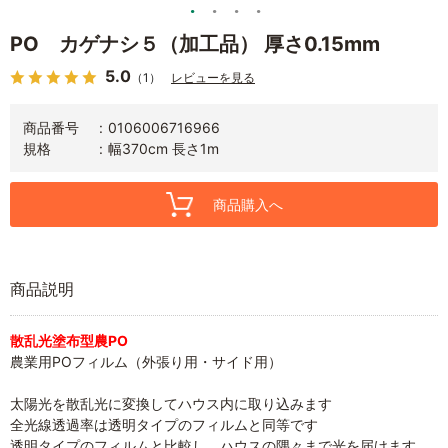
PO カゲナシ５（加工品） 厚さ0.15mm
5.0
（1）
レビューを見る
商品番号
0106006716966
規格
幅370cm 長さ1m
商品購入へ
商品説明
散乱光塗布型農PO
農業用POフィルム（外張り用・サイド用）
太陽光を散乱光に変換してハウス内に取り込みます
全光線透過率は透明タイプのフィルムと同等です
透明タイプのフィルムと比較し、ハウスの隅々まで光を届けます