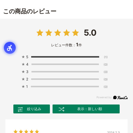
この商品のレビュー
5.0
1
レビュー件数：
件
★
5
(1)
★
4
(0)
★
3
(0)
★
2
(0)
★
1
(0)
絞り込み
表示：新しい順
2024.2.3