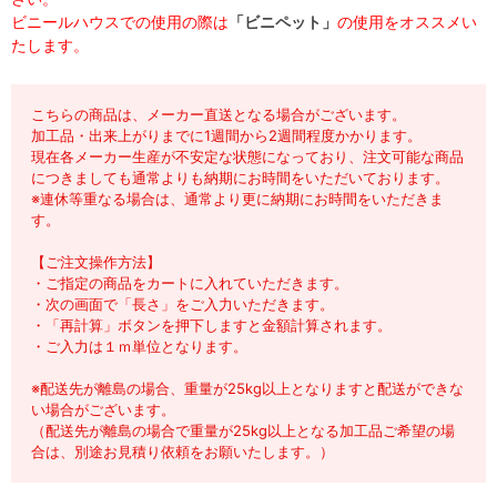
ビニールハウスでの使用の際は
「ビニペット」
の使用をオススメい
たします。
こちらの商品は、メーカー直送となる場合がございます。
加工品・出来上がりまでに1週間から2週間程度かかります。
現在各メーカー生産が不安定な状態になっており、注文可能な商品
につきましても通常よりも納期にお時間をいただいております。
※連休等重なる場合は、通常より更に納期にお時間をいただきま
す。
【ご注文操作方法】
・ご指定の商品をカートに入れていただきます。
・次の画面で「長さ」をご入力いただきます。
・「再計算」ボタンを押下しますと金額計算されます。
・ご入力は１ｍ単位となります。
※配送先が離島の場合、重量が25kg以上となりますと配送ができな
い場合がございます。
（配送先が離島の場合で重量が25kg以上となる加工品ご希望の場
合は、別途お見積り依頼をお願いたします。）