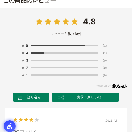
この商品のレビュー
4.8
5
レビュー件数：
件
★
5
(4)
★
4
(1)
★
3
(0)
★
2
(0)
★
1
(0)
絞り込み
表示：新しい順
2026.4.11
POフィルム