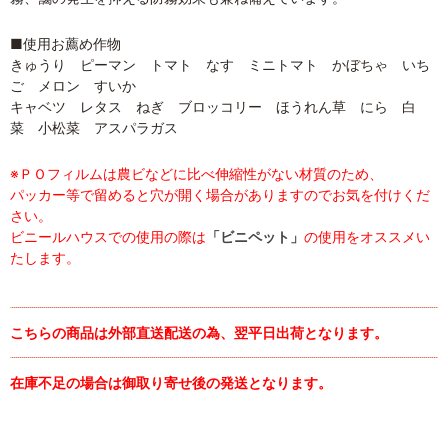
■使用お薦め作物
きゅうり ピーマン トマト なす ミニトマト かぼちゃ いち
ご メロン すいか
キャベツ レタス ねぎ ブロッコリー ほうれん草 にら 白
菜 小松菜 アスパラガス
※ＰＯフィルムは農ビなどに比べ伸縮性がない材質のため、
パッカー等で留めると穴が開く場合がありますのでお気を付けくだ
さい。
ビニールハウスでの使用の際は
「ビニペット」
の使用をオススメい
たします。
こちらの商品は外部直送配送の為、翌平日出荷となります。
在庫不足の場合は御取り寄せ後の発送となります。