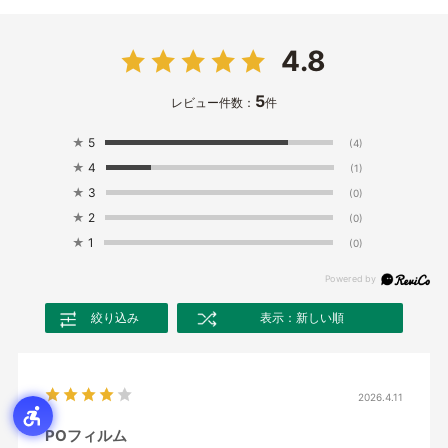
4.8
5
レビュー件数：
件
★
5
(4)
★
4
(1)
★
3
(0)
★
2
(0)
★
1
(0)
絞り込み
表示：新しい順
2026.4.11
POフィルム