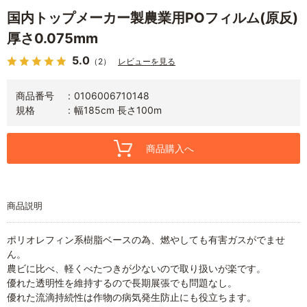
国内トップメーカー製農業用POフィルム(原反)
厚さ0.075mm
5.0
（2）
レビューを見る
商品番号
0106006710148
規格
幅185cm 長さ100m
商品購入へ
商品説明
ポリオレフィン系樹脂ベースの為、燃やしても有害ガスがでませ
ん。
農ビに比べ、軽くべたつきが少ないので取り扱いが楽です。
優れた透明性を維持するので長期展張でも問題なし。
優れた流滴持続性は作物の病気発生防止にも役立ちます。