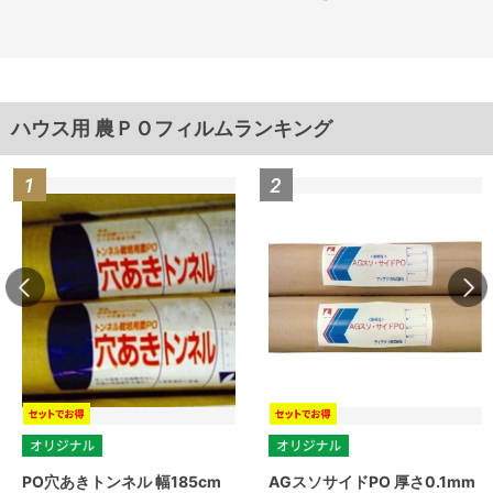
ハウス用 農ＰＯフィルムランキング
PO穴あきトンネル 幅185cm
AGスソサイドPO 厚さ0.1mm