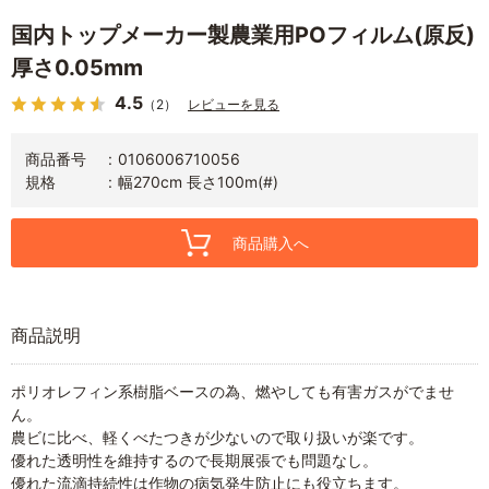
国内トップメーカー製農業用POフィルム(原反)
厚さ0.05mm
4.5
（2）
レビューを見る
商品番号
0106006710056
規格
幅270cm 長さ100m(#)
商品購入へ
商品説明
ポリオレフィン系樹脂ベースの為、燃やしても有害ガスがでませ
ん。
農ビに比べ、軽くべたつきが少ないので取り扱いが楽です。
優れた透明性を維持するので長期展張でも問題なし。
優れた流滴持続性は作物の病気発生防止にも役立ちます。