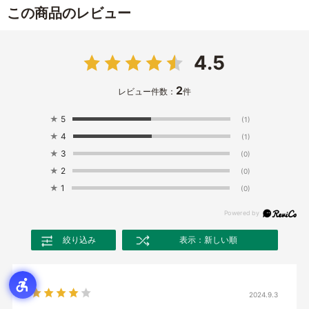
この商品のレビュー
4.5
2
レビュー件数：
件
★
5
(1)
★
4
(1)
★
3
(0)
★
2
(0)
★
1
(0)
絞り込み
表示：新しい順
2024.9.3