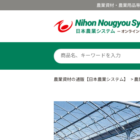
農業資材・農業用品
農業資材の通販【日本農業システム】
>
農