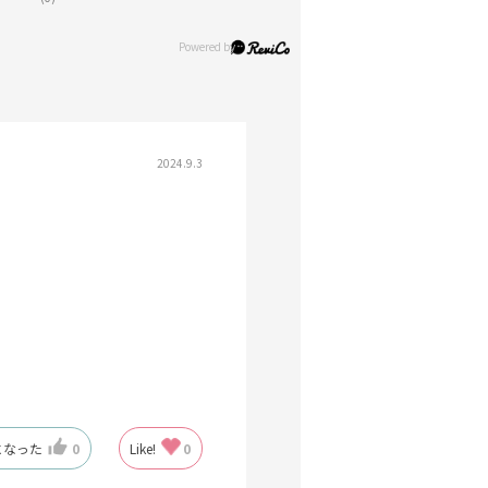
2024.9.3
になった
0
Like!
0