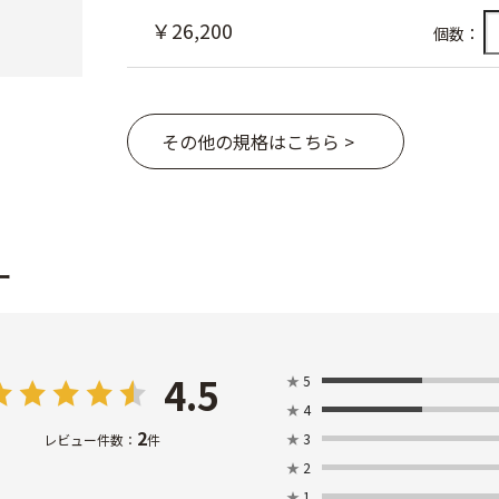
￥26,200
個数：
その他の規格はこちら >
ー
4.5
★
5
★
4
2
★
3
レビュー件数：
件
★
2
★
1