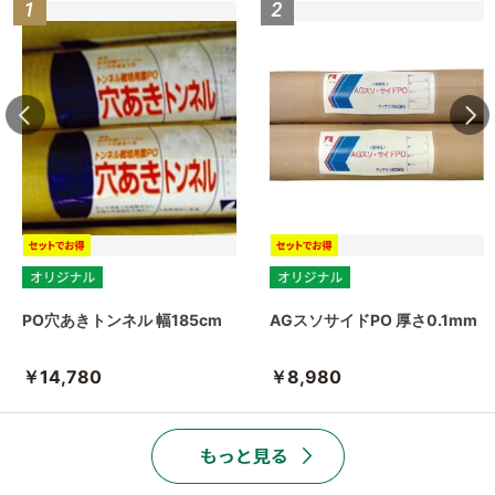
PO穴あきトンネル 幅185cm
AGスソサイドPO 厚さ0.1mm
￥14,780
￥8,980