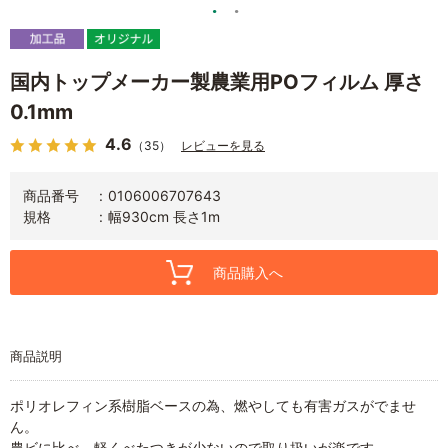
国内トップメーカー製農業用POフィルム 厚さ
0.1mm
4.6
（35）
レビューを見る
商品番号
0106006707643
規格
幅930cm 長さ1m
商品購入へ
商品説明
ポリオレフィン系樹脂ベースの為、燃やしても有害ガスがでませ
ん。
農ビに比べ、軽くべたつきが少ないので取り扱いが楽です。