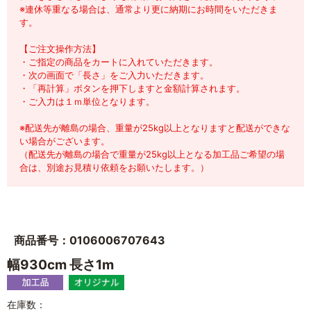
※連休等重なる場合は、通常より更に納期にお時間をいただきま
す。
【ご注文操作方法】
・ご指定の商品をカートに入れていただきます。
・次の画面で「長さ」をご入力いただきます。
・「再計算」ボタンを押下しますと金額計算されます。
・ご入力は１ｍ単位となります。
※配送先が離島の場合、重量が25kg以上となりますと配送ができな
い場合がございます。
（配送先が離島の場合で重量が25kg以上となる加工品ご希望の場
合は、別途お見積り依頼をお願いたします。）
商品番号：0106006707643
幅930cm 長さ1m
在庫数：