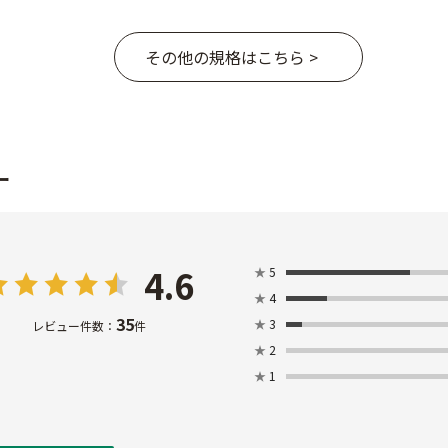
その他の規格はこちら >
ー
4.6
★
5
★
4
35
★
3
レビュー件数：
件
★
2
★
1