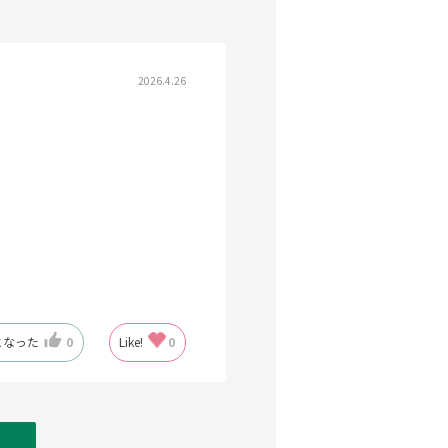
2026.4.26
になった
0
Like!
0