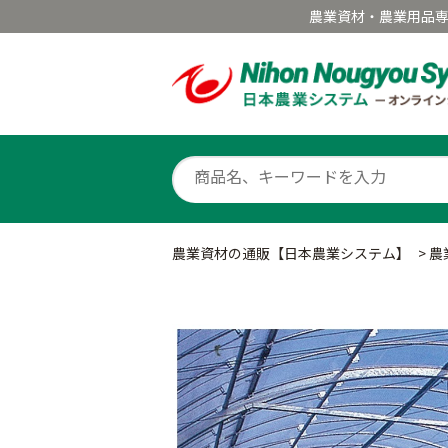
農業資材・農業用品
農業資材の通販【日本農業システム】
>
農