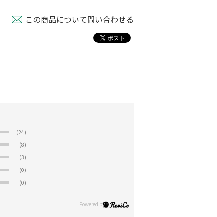
この商品について問い合わせる
(24)
(8)
(3)
(0)
(0)