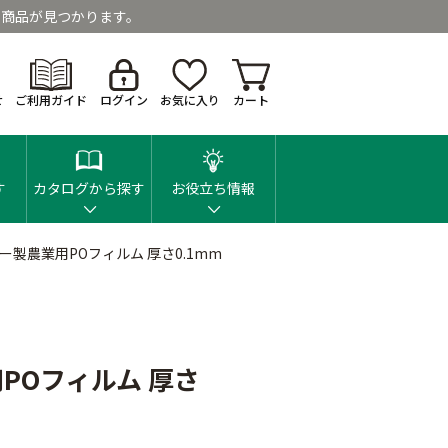
商品が見つかります。
せ
ご利用ガイド
ログイン
お気に入り
カート
す
カタログから探す
お役立ち情報
製農業用POフィルム 厚さ0.1mm
POフィルム 厚さ