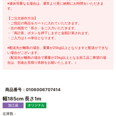
※連休等重なる場合は、通常より更に納期にお時間をいただきま
す。
【ご注文操作方法】
・ご指定の商品をカートに入れていただきます。
・次の画面で「長さ」をご入力いただきます。
・「再計算」ボタンを押下しますと金額計算されます。
・ご入力は１ｍ単位となります。
※配送先が離島の場合、重量が25kg以上となりますと配送ができな
い場合がございます。
（配送先が離島の場合で重量が25kg以上となる加工品ご希望の場
合は、別途お見積り依頼をお願いたします。）
商品番号：0106006707414
幅185cm 長さ1m
在庫数：