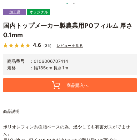
国内トップメーカー製農業用POフィルム 厚さ
0.1mm
4.6
（35）
レビューを見る
商品番号
0106006707414
規格
幅185cm 長さ1m
商品購入へ
商品説明
ポリオレフィン系樹脂ベースの為、燃やしても有害ガスがでませ
ん。
農ビに比べ、軽くべたつきが少ないので取り扱いが楽です。