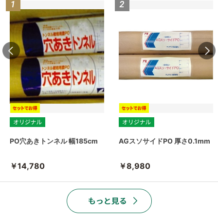
PO穴あきトンネル 幅185cm
AGスソサイドPO 厚さ0.1mm
￥14,780
￥8,980