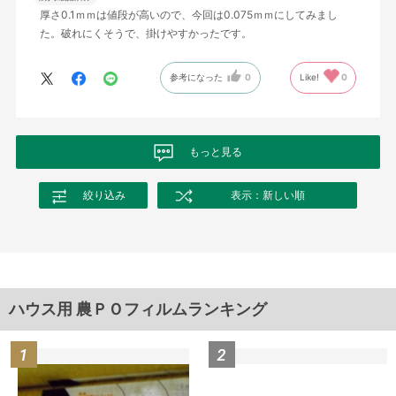
厚さ0.1ｍｍは値段が高いので、今回は0.075ｍｍにしてみまし
た。破れにくそうで、掛けやすかったです。
参考になった
0
Like!
0
もっと見る
絞り込み
表示：新しい順
ハウス用 農ＰＯフィルムランキング