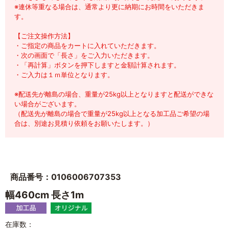
※連休等重なる場合は、通常より更に納期にお時間をいただきま
す。
【ご注文操作方法】
・ご指定の商品をカートに入れていただきます。
・次の画面で「長さ」をご入力いただきます。
・「再計算」ボタンを押下しますと金額計算されます。
・ご入力は１ｍ単位となります。
※配送先が離島の場合、重量が25kg以上となりますと配送ができな
い場合がございます。
（配送先が離島の場合で重量が25kg以上となる加工品ご希望の場
合は、別途お見積り依頼をお願いたします。）
商品番号：0106006707353
幅460cm 長さ1m
在庫数：