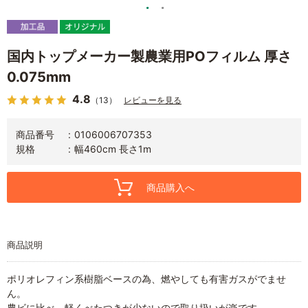
国内トップメーカー製農業用POフィルム 厚さ
0.075mm
4.8
（13）
レビューを見る
商品番号
0106006707353
規格
幅460cm 長さ1m
商品購入へ
商品説明
ポリオレフィン系樹脂ベースの為、燃やしても有害ガスがでませ
ん。
農ビに比べ、軽くべたつきが少ないので取り扱いが楽です。