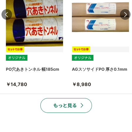
PO穴あきトンネル 幅185cm
AGスソサイドPO 厚さ0.1mm
￥14,780
￥8,980