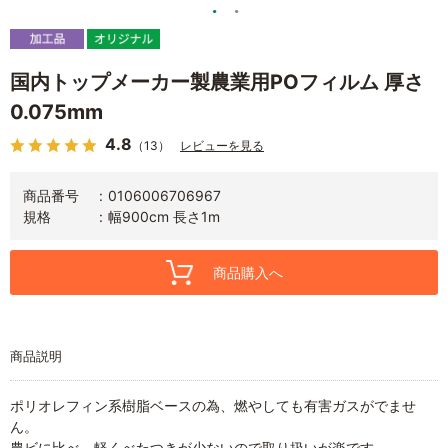
国内トップメーカー製農業用POフィルム 厚さ
0.075mm
4.8
（13）
レビューを見る
商品番号
0106006706967
規格
幅900cm 長さ1m
商品購入へ
商品説明
ポリオレフィン系樹脂ベースの為、燃やしても有害ガスがでませ
ん。
農ビに比べ、軽くべたつきが少ないので取り扱いが楽です。