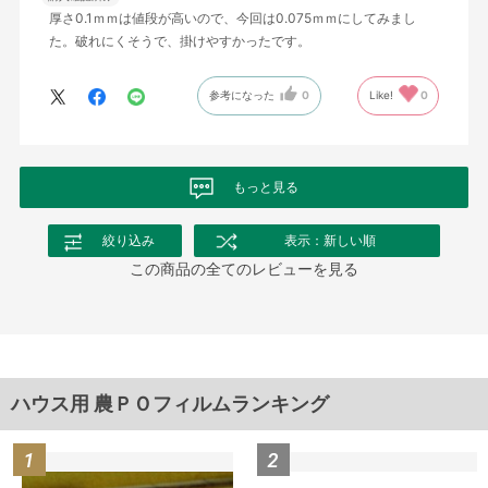
厚さ0.1ｍｍは値段が高いので、今回は0.075ｍｍにしてみまし
た。破れにくそうで、掛けやすかったです。
参考になった
0
Like!
0
もっと見る
絞り込み
表示：新しい順
この商品の全てのレビューを見る
ハウス用 農ＰＯフィルムランキング