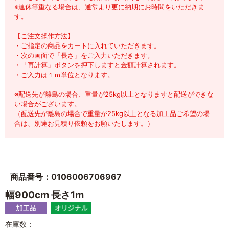
※連休等重なる場合は、通常より更に納期にお時間をいただきま
す。
【ご注文操作方法】
・ご指定の商品をカートに入れていただきます。
・次の画面で「長さ」をご入力いただきます。
・「再計算」ボタンを押下しますと金額計算されます。
・ご入力は１ｍ単位となります。
※配送先が離島の場合、重量が25kg以上となりますと配送ができな
い場合がございます。
（配送先が離島の場合で重量が25kg以上となる加工品ご希望の場
合は、別途お見積り依頼をお願いたします。）
商品番号：0106006706967
幅900cm 長さ1m
在庫数：