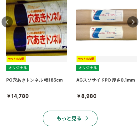
PO穴あきトンネル 幅185cm
AGスソサイドPO 厚さ0.1mm
￥14,780
￥8,980