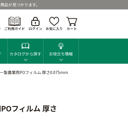
商品が見つかります。
せ
ご利用ガイド
ログイン
お気に入り
カート
す
カタログから探す
お役立ち情報
製農業用POフィルム 厚さ0.075mm
POフィルム 厚さ