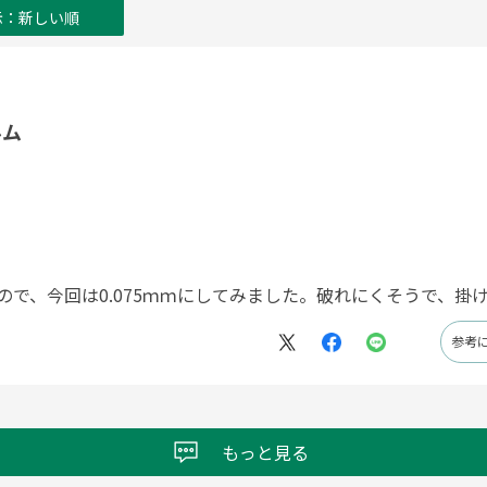
示：新しい順
ルム
いので、今回は0.075ｍｍにしてみました。破れにくそうで、掛
参考
もっと見る