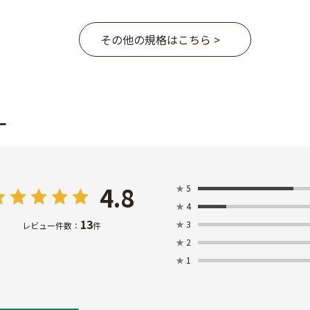
その他の規格はこちら >
ー
4.8
★
5
★
4
13
★
3
レビュー件数：
件
★
2
★
1