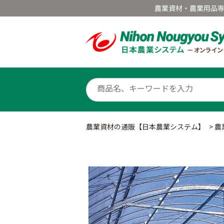
農業資材・農業用品
農業資材の通販【日本農業システム】
>
農