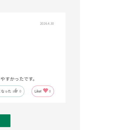
2026.4.30
けやすかったです。
になった
0
Like!
0