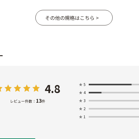
その他の規格はこちら >
ー
4.8
★
5
★
4
13
★
3
レビュー件数：
件
★
2
★
1