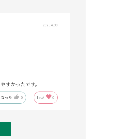
2026.4.30
けやすかったです。
になった
0
Like!
0