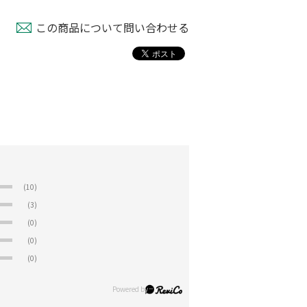
この商品について問い合わせる
(10)
(3)
(0)
(0)
(0)