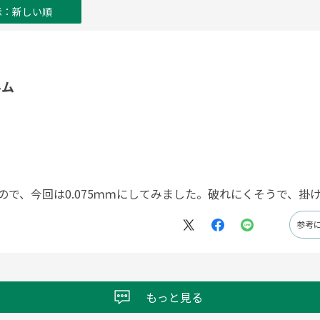
示：新しい順
ルム
いので、今回は0.075ｍｍにしてみました。破れにくそうで、掛
参考
もっと見る