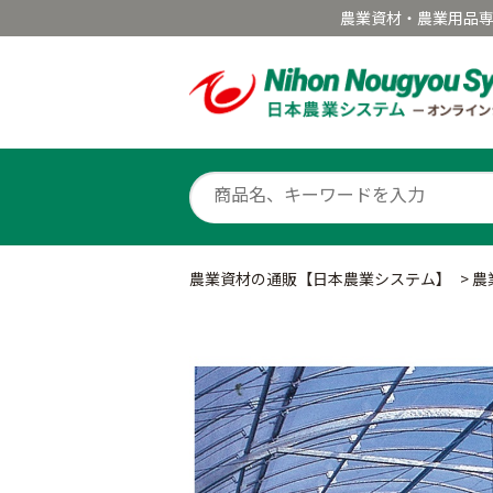
農業資材・農業用品
農業資材の通販【日本農業システム】
>
農