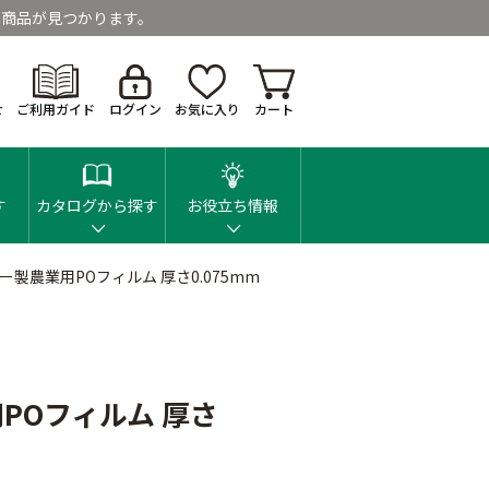
商品が見つかります。
せ
ご利用ガイド
ログイン
お気に入り
カート
す
カタログから探す
お役立ち情報
製農業用POフィルム 厚さ0.075mm
POフィルム 厚さ