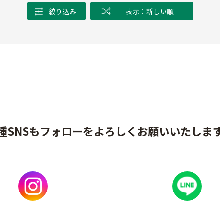
絞り込み
表示：新しい順
種SNSもフォローをよろしくお願いいたしま