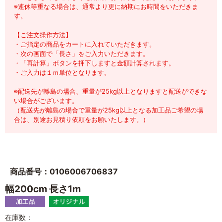
※連休等重なる場合は、通常より更に納期にお時間をいただきま
す。
【ご注文操作方法】
・ご指定の商品をカートに入れていただきます。
・次の画面で「長さ」をご入力いただきます。
・「再計算」ボタンを押下しますと金額計算されます。
・ご入力は１ｍ単位となります。
※配送先が離島の場合、重量が25kg以上となりますと配送ができな
い場合がございます。
（配送先が離島の場合で重量が25kg以上となる加工品ご希望の場
合は、別途お見積り依頼をお願いたします。）
商品番号：0106006706837
幅200cm 長さ1m
在庫数：