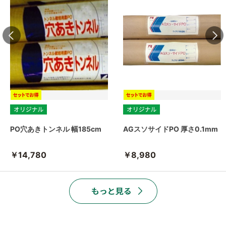
PO穴あきトンネル 幅185cm
AGスソサイドPO 厚さ0.1mm
￥14,780
￥8,980