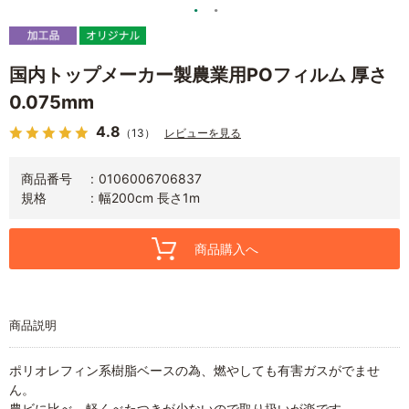
国内トップメーカー製農業用POフィルム 厚さ
0.075mm
4.8
（13）
レビューを見る
商品番号
0106006706837
規格
幅200cm 長さ1m
商品購入へ
商品説明
ポリオレフィン系樹脂ベースの為、燃やしても有害ガスがでませ
ん。
農ビに比べ、軽くべたつきが少ないので取り扱いが楽です。