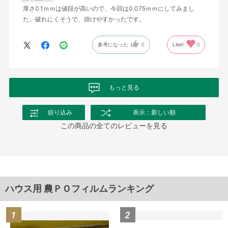
厚さ0.1ｍｍは値段が高いので、今回は0.075ｍｍにしてみまし
た。破れにくそうで、掛けやすかったです。
参考になった
0
Like!
0
もっと見る
絞り込み
表示：新しい順
この商品の全てのレビューを見る
ハウス用 農ＰＯフィルムランキング