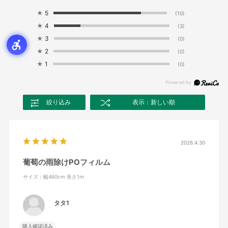
★
5
(10)
★
4
(3)
★
3
(0)
★
2
(0)
★
1
(0)
絞り込み
表示：新しい順
2026.4.30
葡萄の雨除けPOフィルム
サイズ：幅460cm 長さ1m
タタ1
購入確認済み