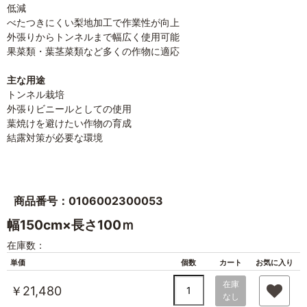
低減
べたつきにくい梨地加工で作業性が向上
外張りからトンネルまで幅広く使用可能
果菜類・葉茎菜類など多くの作物に適応
主な用途
トンネル栽培
外張りビニールとしての使用
葉焼けを避けたい作物の育成
結露対策が必要な環境
商品番号：0106002300053
幅150cm×長さ100ｍ
在庫数：
単価
個数
カート
お気に入り
在庫
￥21,480
なし