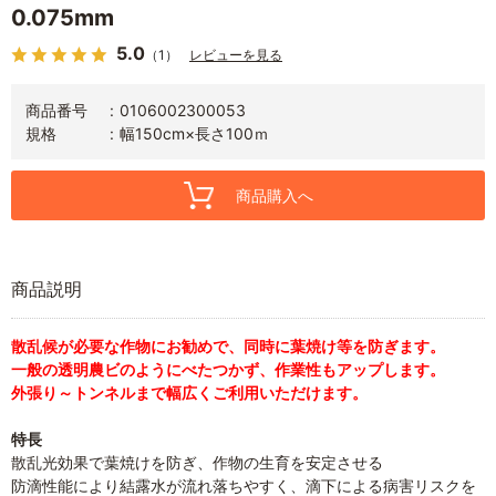
0.075mm
5.0
（1）
レビューを見る
商品番号
0106002300053
規格
幅150cm×長さ100ｍ
商品購入へ
商品説明
散乱候が必要な作物にお勧めで、同時に葉焼け等を防ぎます。
一般の透明農ビのようにべたつかず、作業性もアップします。
外張り～トンネルまで幅広くご利用いただけます。
特長
散乱光効果で葉焼けを防ぎ、作物の生育を安定させる
防滴性能により結露水が流れ落ちやすく、滴下による病害リスクを