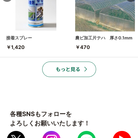
接着スプレー
農ビ加工片テハ 厚さ0.1mm
￥1,420
￥470
各種SNSもフォローを
よろしくお願いいたします！