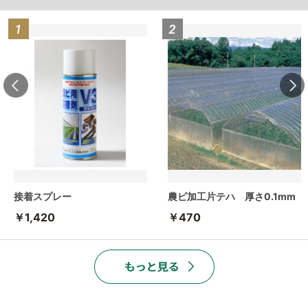
接着スプレー
農ビ加工片テハ 厚さ0.1mm
￥1,420
￥470