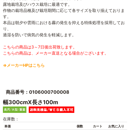
露地栽培及びハウス栽培に最適です。
作物の栽培品種及び栽培期間に応じて各サイズを取り揃えておりま
す。
本品は朝夕や雲雨における霧の発生を抑える特殊処理を採用してお
り、
過湿を防いで病気の発生を軽減します。
こちらの商品は3～7日後出荷致します。
こちらの商品は、メーカー直送となる場合がございます。
⇒メーカーHPはこちら
商品番号：0106000700008
幅300cmX長さ100m
在庫数：
単価
個数
カート
お気に入り