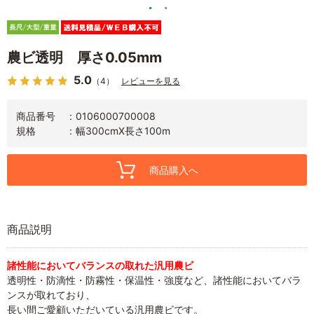
農ビ透明 厚さ0.05mm
5.0
（4）
レビューを見る
商品番号
0106000700008
規格
幅300cmX長さ100m
商品購入へ
商品説明
諸性能においてバランスの取れた汎用農ビ
透明性・防滴性・防霧性・保温性・強度など、諸性能においてバラ
ンスが取れており、
長い間ご愛顧いただいている汎用農ビです。