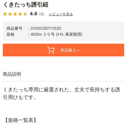
くきたっち誘引紐
4.6
（5）
レビューを見る
商品番号
0105030111020
規格
400m ２０号 (ﾄﾏﾄ､果菜類用)
商品購入へ
商品説明
くきたっち専用に厳選された、丈夫で長持ちする誘
引用ひもです。
【規格一覧表】