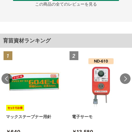
この商品の全てのレビューを見る
育苗資材ランキング
マックステープナー用針
電子サーモ
￥640
￥13,580