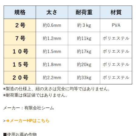
※製造の仕様上、紐の太さは完全に均等ではありません。
※耐荷重は保証値ではありません。
メーカー：有限会社シーム
>
⇒メーカーHPはこちら
■使用お薦め作物