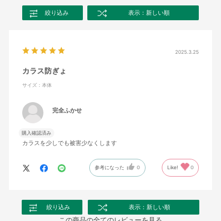
絞り込み
表示：新しい順
2025.3.25
カラス防ぎょ
サイズ：本体
完全ふかせ
購入確認済み
カラスを少しでも被害少なくします
参考になった
0
Like!
0
絞り込み
表示：新しい順
この商品の全てのレビューを見る