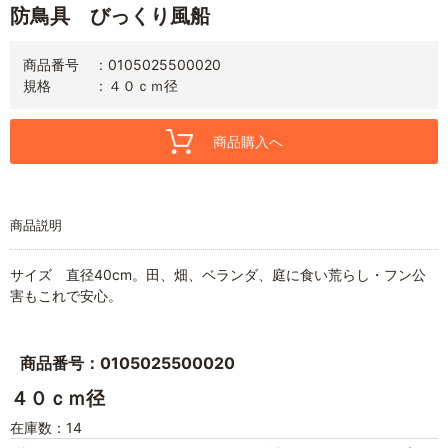
防鳥具 びっくり風船
商品番号
0105025500020
規格
４０ｃｍ径
商品購入へ
商品説明
サイズ 直径40cm。田、畑、ベランダ、庭に食い荒らし・フン公
害もこれで安心。
商品番号：0105025500020
４０ｃｍ径
在庫数：14