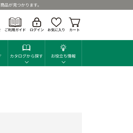
商品が見つかります。
せ
ご利用ガイド
ログイン
お気に入り
カート
す
カタログから探す
お役立ち情報