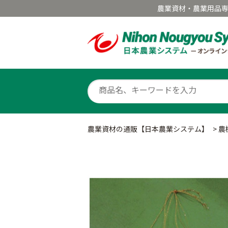
農業資材・農業用品
農業資材の通販【日本農業システム】
>
農