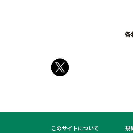
各
このサイトについて
規