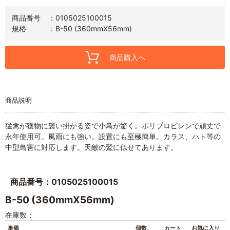
商品番号
0105025100015
規格
B-50 (360mmX56mm)
商品購入へ
商品説明
猛禽が獲物に襲い掛かる姿で小鳥が驚く。ポリプロピレンで頑丈で
永年使用可。風雨にも強い。設置にも至極簡単。カラス、ハト等の
中型鳥害に対応します。天敵の鷲に似せてあります。
商品番号：0105025100015
B-50 (360mmX56mm)
在庫数：
単価
個数
カート
お気に入り