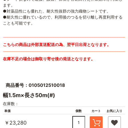
ます。
●対薬品性にも優れた、耐久性抜群の強力織物シートです。
●耐久性に優れているので、利用後のつるを切り離し再度利用する
ことも可能です。
こちらの商品は外部直送配送の為、翌平日出荷となります。
在庫不足の場合は御取り寄せ後の発送となります。
商品番号：0105012510018
幅1.5m×長さ50m(#)
在庫数：
単価
個数
カート
お気に入り
￥23,280