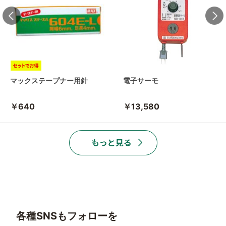
マックステープナー用針
電子サーモ
￥640
￥13,580
各種SNSもフォローを