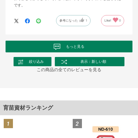
です。
参考になった
1
Like!
0
もっと見る
絞り込み
表示：新しい順
この商品の全てのレビューを見る
育苗資材ランキング