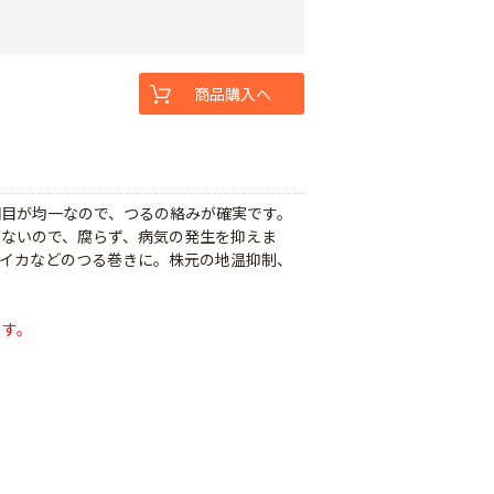
商品購入へ
網目が均一なので、つるの絡みが確実です。
がないので、腐らず、病気の発生を抑えま
スイカなどのつる巻きに。株元の地温抑制、
ます。