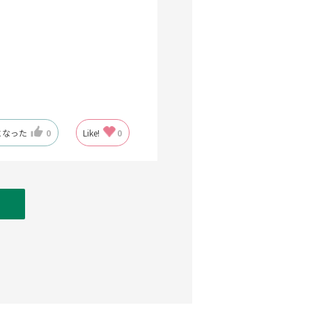
になった
0
Like!
0