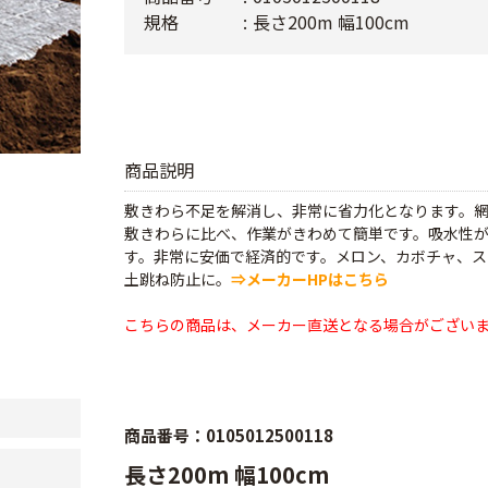
規格
長さ200m 幅100cm
商品説明
敷きわら不足を解消し、非常に省力化となります。
敷きわらに比べ、作業がきわめて簡単です。吸水性
す。非常に安価で経済的です。メロン、カボチャ、
土跳ね防止に。
⇒メーカーHPはこちら
こちらの商品は、メーカー直送となる場合がござい
商品番号：0105012500118
長さ200m 幅100cm