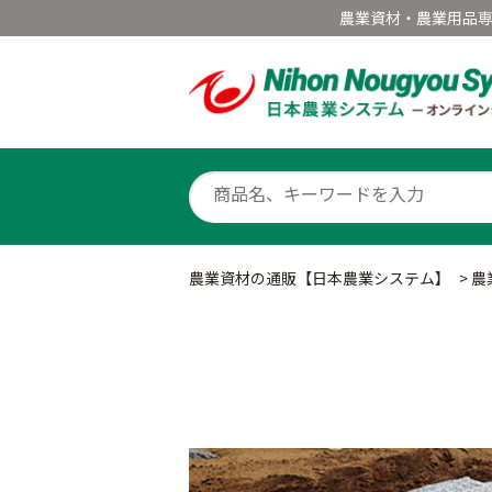
農業資材・農業用品
農業資材の通販【日本農業システム】
>
農