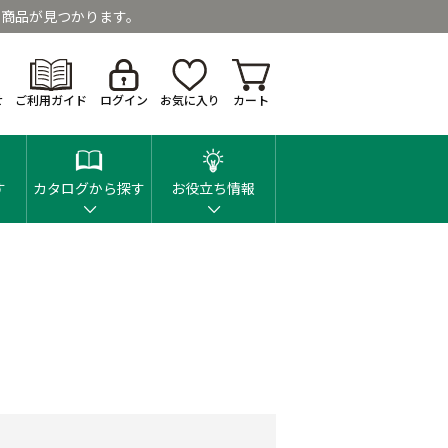
商品が見つかります。
せ
ご利用ガイド
ログイン
お気に入り
カート
す
カタログから探す
お役立ち情報