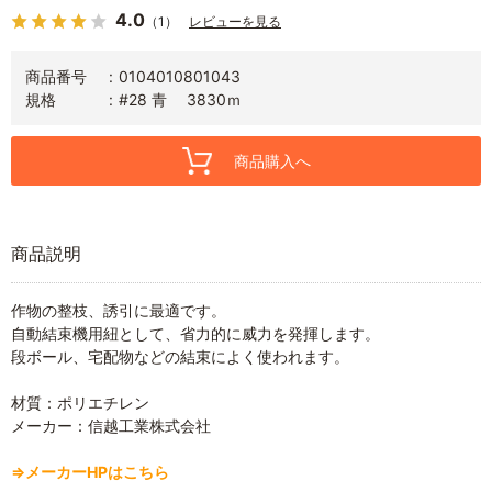
4.0
（1）
レビューを見る
商品番号
0104010801043
規格
#28 青 3830ｍ
商品購入へ
商品説明
作物の整枝、誘引に最適です。
自動結束機用紐として、省力的に威力を発揮します。
段ボール、宅配物などの結束によく使われます。
材質：ポリエチレン
メーカー：信越工業株式会社
⇒メーカーHPはこちら