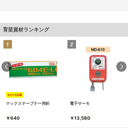
育苗資材ランキング
マックステープナー用針
電子サーモ
￥640
￥13,580