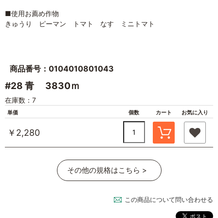
■使用お薦め作物
きゅうり ピーマン トマト なす ミニトマト
商品番号：0104010801043
#28 青 3830ｍ
在庫数：7
単価
個数
カート
お気に入り
￥2,280
その他の規格はこちら >
この商品について問い合わせる