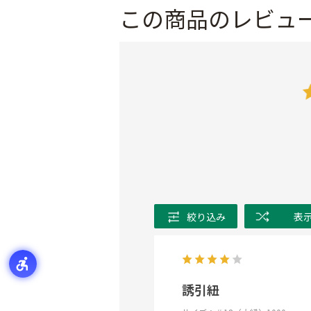
この商品のレビュ
絞り込み
表
誘引紐