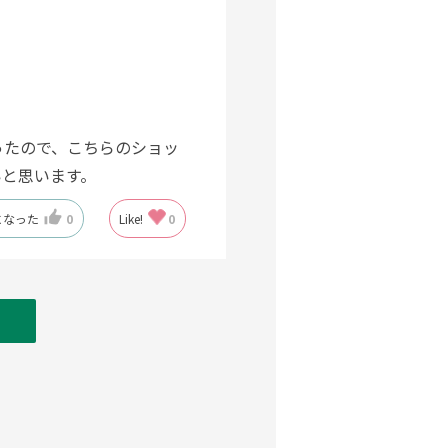
ったので、こちらのショッ
いと思います。
になった
0
Like!
0