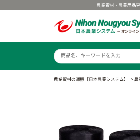
農業資材・農業用品
農業資材の通販【日本農業システム】
>
農