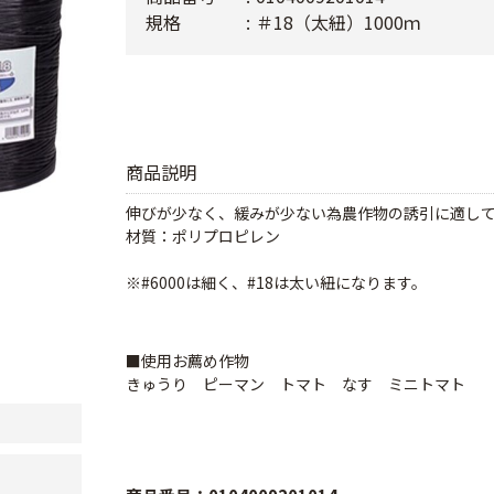
規格
＃18（太紐）1000ｍ
商品説明
伸びが少なく、緩みが少ない為農作物の誘引に適し
材質：ポリプロピレン
※#6000は細く、#18は太い紐になります。
■使用お薦め作物
きゅうり ピーマン トマト なす ミニトマト