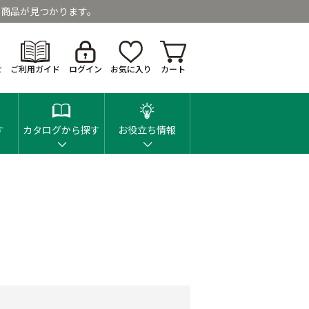
商品が見つかります。
せ
ご利用ガイド
ログイン
お気に入り
カート
す
カタログから探す
お役立ち情報