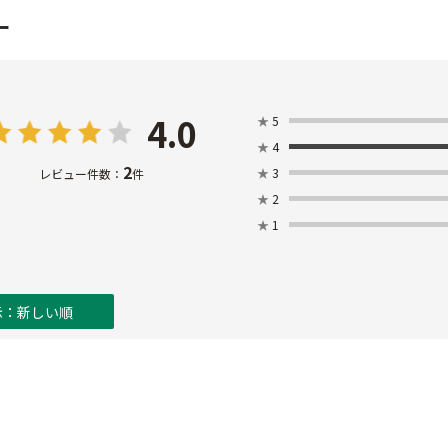
ー
4.0
★
5
★
4
2
★
3
レビュー件数：
件
★
2
★
1
示：新しい順