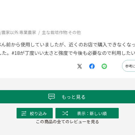
/農家以外:
専業農家
主な栽培作物:
その他
ぶん前から使用していましたが、近くのお店で購入できなくな
した。#18が丁度いい太さと強度で今後も必要なので利用した
参考
もっと見る
絞り込み
表示：新しい順
この商品の全てのレビューを見る