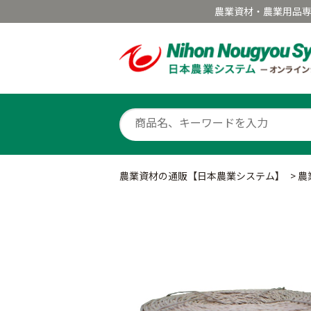
農業資材・農業用品
農業資材の通販【日本農業システム】
>
農