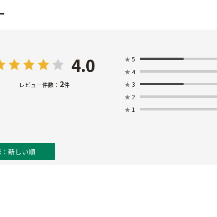
ー
4.0
★
5
★
4
2
★
3
レビュー件数：
件
★
2
★
1
示：新しい順