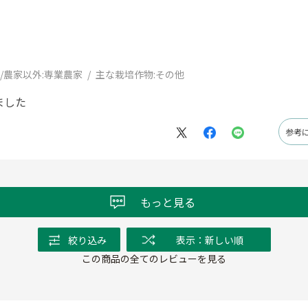
/農家以外:
専業農家
主な栽培作物:
その他
ました
参考
もっと見る
絞り込み
表示：新しい順
この商品の全てのレビューを見る