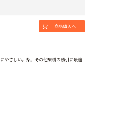
商品購入へ
木にやさしい。梨、その他果樹の誘引に最適