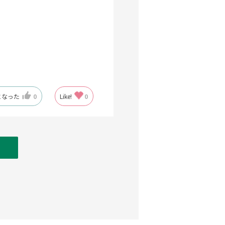
になった
0
Like!
0