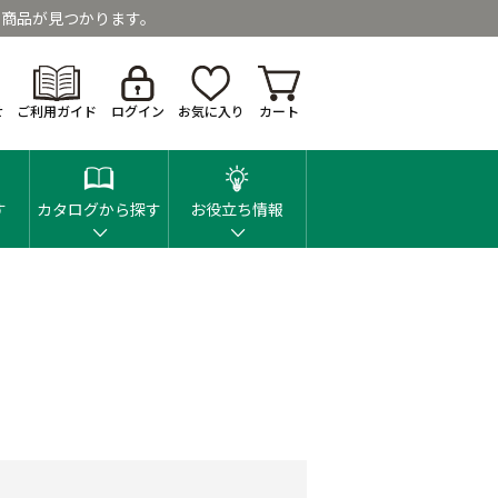
商品が見つかります。
せ
ご利用ガイド
ログイン
お気に入り
カート
す
カタログから探す
お役立ち情報