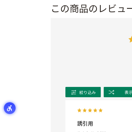
この商品のレビュ
絞り込み
表
誘引用