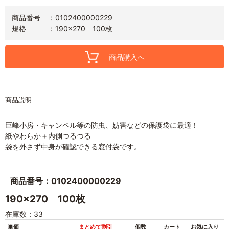
商品番号
0102400000229
規格
190x270 100枚
商品購入へ
商品説明
巨峰小房・キャンベル等の防虫、妨害などの保護袋に最適！
紙やわらか＋内側つるつる
袋を外さず中身が確認できる窓付袋です。
商品番号：0102400000229
190x270 100枚
在庫数：33
単価
まとめて割引
個数
カート
お気に入り