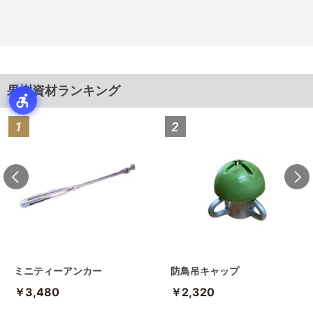
果樹資材ランキング
ミニティーアンカー
防鳥吊キャップ
￥3,480
￥2,320