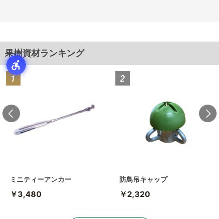
果樹資材ランキング
ミニティーアンカー
防鳥吊キャップ
￥3,480
￥2,320