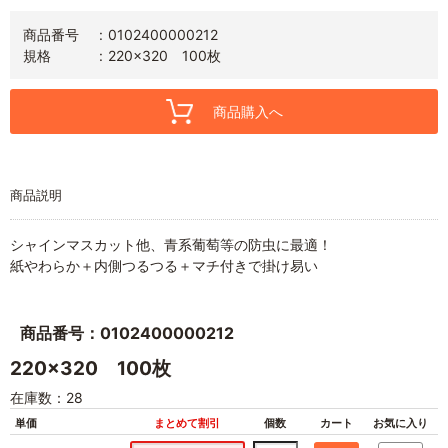
商品番号
0102400000212
規格
220x320 100枚
商品購入へ
商品説明
シャインマスカット他、青系葡萄等の防虫に最適！
紙やわらか＋内側つるつる＋マチ付きで掛け易い
商品番号：0102400000212
220x320 100枚
在庫数：28
単価
まとめて割引
個数
カート
お気に入り