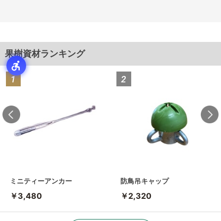
果樹資材ランキング
ミニティーアンカー
防鳥吊キャップ
￥3,480
￥2,320