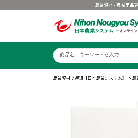
農業資材・農業用品
農業資材の通販【日本農業システム】
>
農