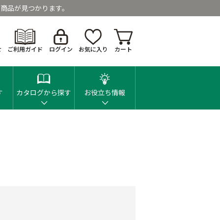
商品が見つかります。
せ
ご利用ガイド
ログイン
お気に入り
カート
す
カタログから探す
お役立ち情報