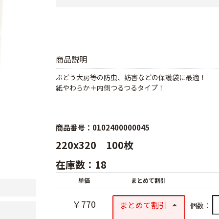
商品説明
ぶどう大房等の防虫、妨害などの保護袋に最適！
紙やわらか＋内側つるつるタイプ！
商品番号：0102400000045
220x320 100枚
在庫数：18
単価
まとめて割引
￥770
まとめて割引
個数：