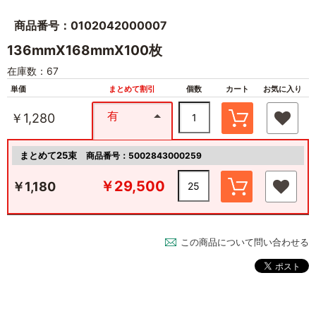
商品番号：0102042000007
136mmX168mmX100枚
在庫数：67
単価
まとめて割引
個数
カート
お気に入り
有
￥1,280
まとめて25束
商品番号：5002843000259
￥29,500
￥1,180
この商品について問い合わせる