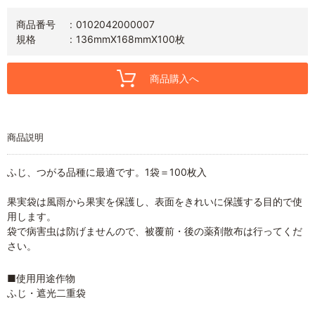
商品番号
0102042000007
規格
136mmX168mmX100枚
商品購入へ
商品説明
ふじ、つがる品種に最適です。1袋＝100枚入
果実袋は風雨から果実を保護し、表面をきれいに保護する目的で使
用します。
袋で病害虫は防げませんので、被覆前・後の薬剤散布は行ってくだ
さい。
■使用用途作物
ふじ・遮光二重袋