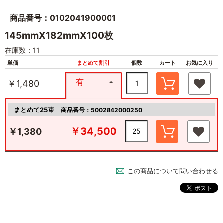
商品番号：0102041900001
145mmX182mmX100枚
在庫数：11
単価
まとめて割引
個数
カート
お気に入り
有
￥1,480
まとめて25束
商品番号：5002842000250
￥34,500
￥1,380
この商品について問い合わせる