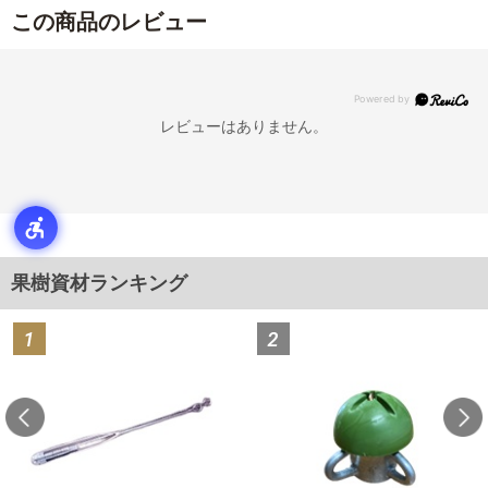
この商品のレビュー
レビューはありません。
果樹資材ランキング