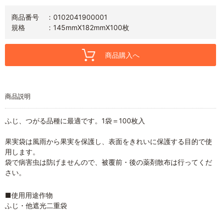
商品番号
0102041900001
規格
145mmX182mmX100枚
商品購入へ
商品説明
ふじ、つがる品種に最適です。1袋＝100枚入
果実袋は風雨から果実を保護し、表面をきれいに保護する目的で使
用します。
袋で病害虫は防げませんので、被覆前・後の薬剤散布は行ってくだ
さい。
■使用用途作物
ふじ・他遮光二重袋