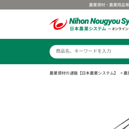
農業資材・農業用品
農業資材の通販【日本農業システム】
>
農