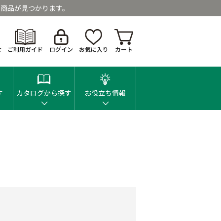
商品が見つかります。
せ
ご利用ガイド
ログイン
お気に入り
カート
す
カタログから探す
お役立ち情報