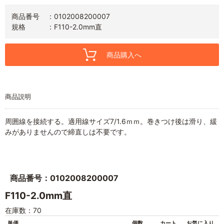
商品番号
0102008200007
規格
F110-2.0mm直
商品購入へ
商品説明
周囲線を接続する。適用線サイズ7/1.6ｍｍ。巻きつけ後は滑り、緩
みがありませんので締直しは不要です。
商品番号：0102008200007
F110-2.0mm直
在庫数：70
単価
個数
カート
お気に入り