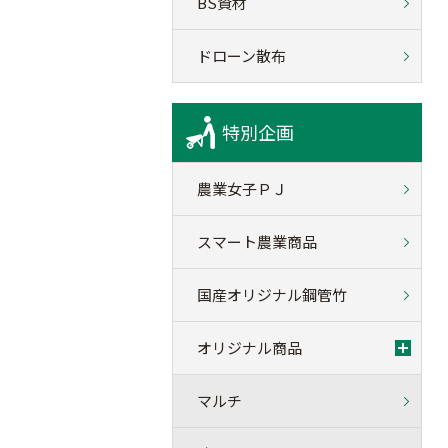
BS資材
ドローン散布
特別企画
農業女子ＰＪ
スマート農業商品
国産オリジナル鋼管竹
オリジナル商品
マルチ