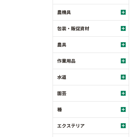
農機具
包装・販促資材
農具
作業用品
水道
園芸
種
エクステリア