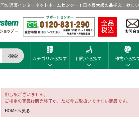
専門の通販インターネットホームセンター！日本最大級の品揃え！欲しい
全品
税込
お問合
検索
カテゴリから探す
目的から探す
作物から探
申し訳ございません。
ご指定の商品は販売終了か、ただ今お取扱いできない商品です。
HOMEへ戻る