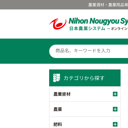
農業資材・農業用品
カテゴリから探す
農業資材
農薬
肥料