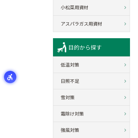
小松菜用資材
アスパラガス用資材
目的から探す
低温対策
日照不足
雪対策
霜除け対策
強風対策