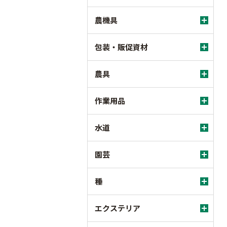
農機具
包装・販促資材
農具
作業用品
水道
園芸
種
エクステリア