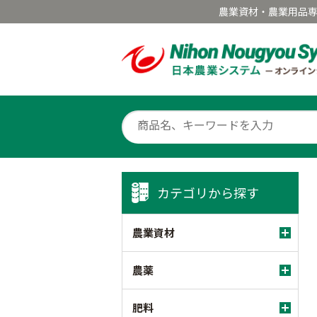
農業資材・農業用品
カテゴリから探す
農業資材
農薬
肥料