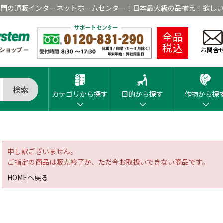
専門の通販インターネットホームセンター！日本最大級の品揃え！欲しい
全品
税込
お問合
検索
カテゴリから探す
目的から探す
作物から探
申し訳ございません。
ご指定の商品は販売終了か、ただ今お取扱いできない商品です。
HOMEへ戻る