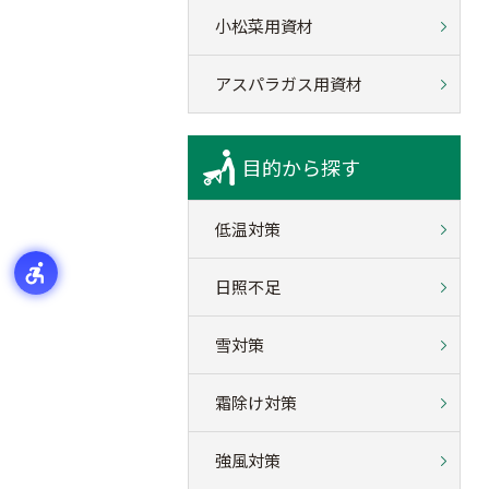
小松菜用資材
アスパラガス用資材
目的から探す
低温対策
日照不足
雪対策
霜除け対策
強風対策