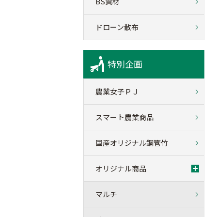
BS資材
ドローン散布
特別企画
農業女子ＰＪ
スマート農業商品
国産オリジナル鋼管竹
オリジナル商品
マルチ