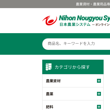
農業資材・農業用品
カテゴリから探す
農業資材
農薬
肥料