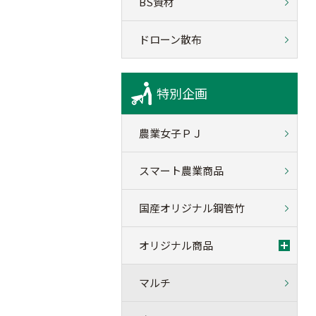
BS資材
ドローン散布
特別企画
農業女子ＰＪ
スマート農業商品
国産オリジナル鋼管竹
オリジナル商品
マルチ