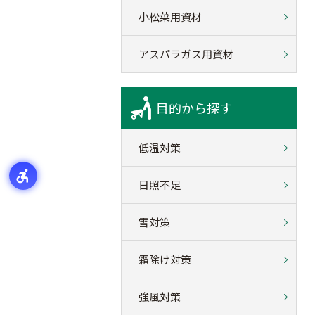
小松菜用資材
アスパラガス用資材
目的から探す
低温対策
日照不足
雪対策
霜除け対策
強風対策