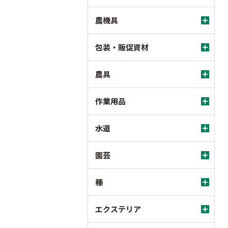
農機具
包装・販促資材
農具
作業用品
水道
園芸
種
エクステリア