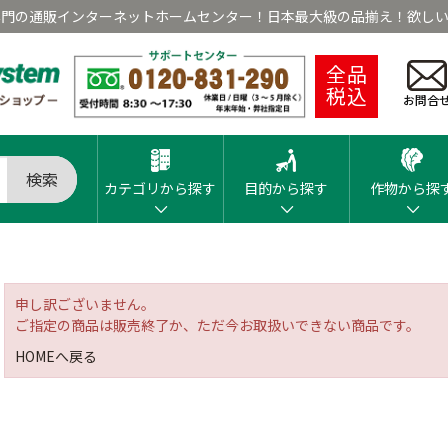
専門の通販インターネットホームセンター！日本最大級の品揃え！欲しい
全品
税込
お問合
検索
カテゴリから探す
目的から探す
作物から探
申し訳ございません。
ご指定の商品は販売終了か、ただ今お取扱いできない商品です。
HOMEへ戻る