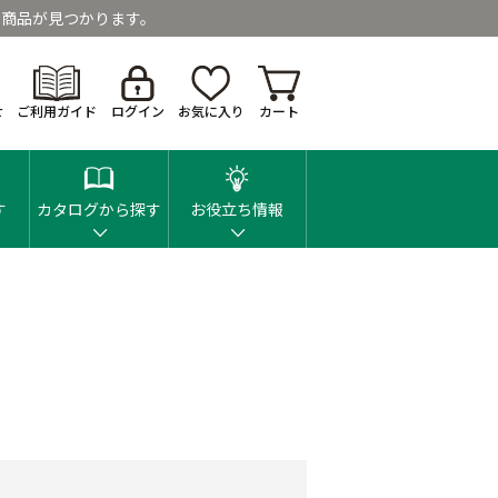
商品が見つかります。
せ
ご利用ガイド
ログイン
お気に入り
カート
す
カタログから探す
お役立ち情報