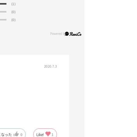
(1)
(0)
(0)
2020.7.3
になった
0
Like!
1