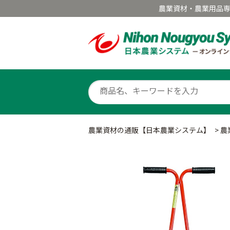
農業資材・農業用品
農業資材の通販【日本農業システム】
>
農