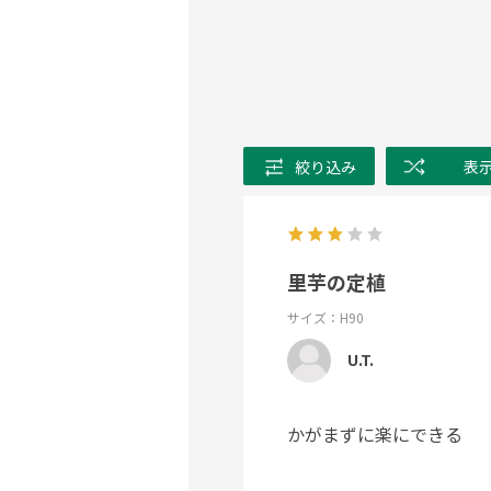
絞り込み
表
里芋の定植
サイズ：H90
U.T.
かがまずに楽にできる