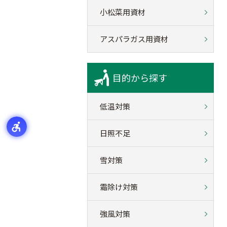
小松菜用資材
アスパラガス用資材
目的から探す
低温対策
日照不足
雪対策
霜除け対策
強風対策