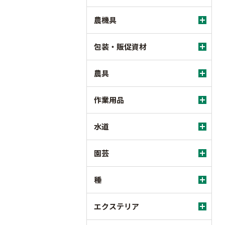
農機具
包装・販促資材
農具
作業用品
水道
園芸
種
エクステリア