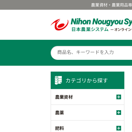
農業資材・農業用品
カテゴリから探す
農業資材
農薬
肥料