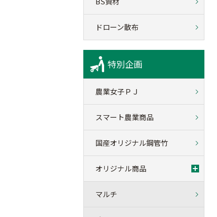
BS資材
ドローン散布
特別企画
農業女子ＰＪ
スマート農業商品
国産オリジナル鋼管竹
オリジナル商品
マルチ