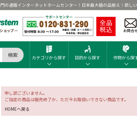
専門の通販インターネットホームセンター！日本最大級の品揃え！欲しい
全品
税込
お問合
検索
カテゴリから探す
目的から探す
作物から探
申し訳ございません。
ご指定の商品は販売終了か、ただ今お取扱いできない商品です。
HOMEへ戻る