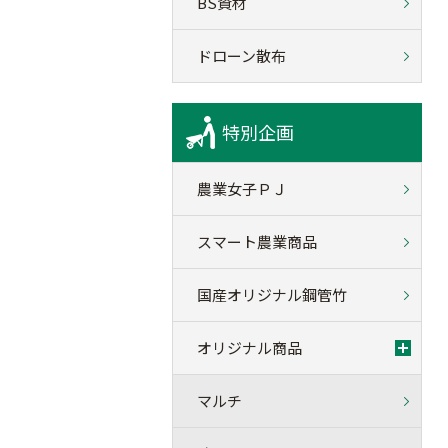
BS資材
ドローン散布
特別企画
農業女子ＰＪ
スマート農業商品
国産オリジナル鋼管竹
オリジナル商品
マルチ