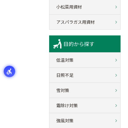
小松菜用資材
アスパラガス用資材
目的から探す
低温対策
日照不足
雪対策
霜除け対策
強風対策