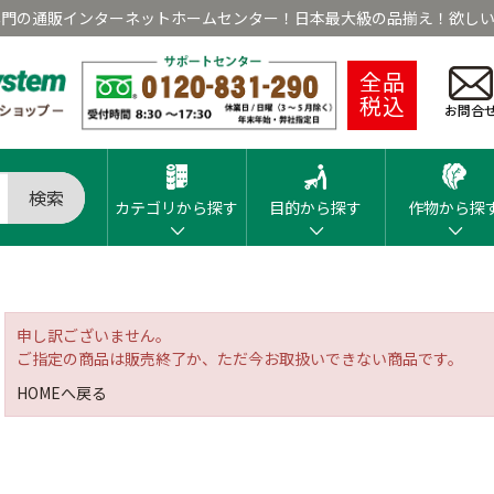
専門の通販インターネットホームセンター！日本最大級の品揃え！欲しい
全品
税込
お問合
検索
カテゴリから探す
目的から探す
作物から探
申し訳ございません。
ご指定の商品は販売終了か、ただ今お取扱いできない商品です。
HOMEへ戻る