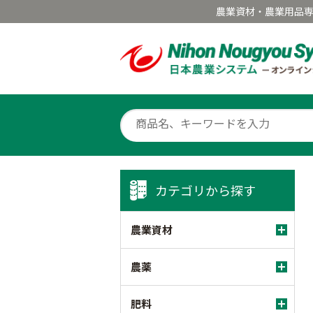
農業資材・農業用品
カテゴリから探す
農業資材
農薬
肥料