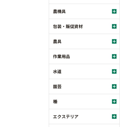
農機具
包装・販促資材
農具
作業用品
水道
園芸
種
エクステリア