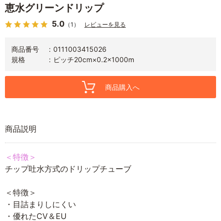
恵水グリーンドリップ
5.0
（1）
レビューを見る
商品番号
0111003415026
規格
ピッチ20cm×0.2×1000m
商品購入へ
商品説明
＜特徴＞
チップ吐水方式のドリップチューブ
＜特徴＞
・目詰まりしにくい
・優れたCV＆EU