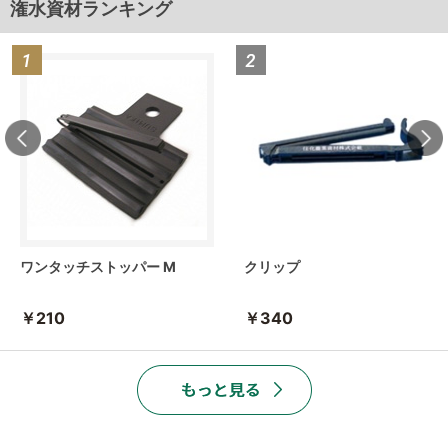
潅水資材ランキング
ワンタッチストッパー M
クリップ
￥210
￥340