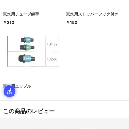
恵水用チューブ継手
恵水用ストッパーフック付き
￥210
￥150
恵水用ニップル
￥150
この商品のレビュー