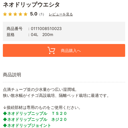
ネオドリップウエシタ
5.0
（1）
レビューを見る
商品番号
0111008510023
規格
04L 200m
商品購入へ
商品説明
点滴チューブ並の少水量かつ広い湿潤域。
狭い散水幅がイチゴ高設栽培、隔離ベッド栽培に最適です。
↓接続部材は専用のものをご使用ください。
◆ネオドリップニップル ＴＳ２０
◆ネオドリップニップル ネジ２０
◆ネオドリップジョイント