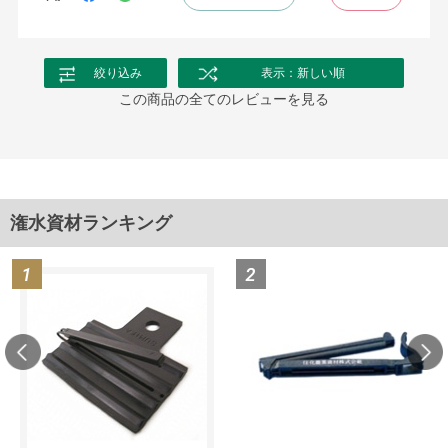
絞り込み
表示：新しい順
この商品の全てのレビューを見る
潅水資材ランキング