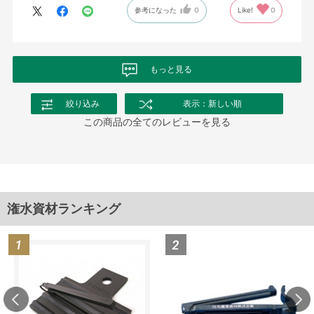
参考になった
0
Like!
0
もっと見る
絞り込み
表示：新しい順
この商品の全てのレビューを見る
潅水資材ランキング