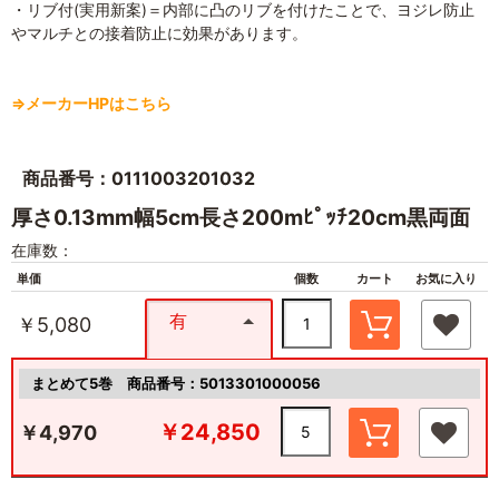
・リブ付(実用新案)＝内部に凸のリブを付けたことで、ヨジレ防止
やマルチとの接着防止に効果があります。
⇒メーカーHPはこちら
商品番号：0111003201032
厚さ0.13mm幅5cm長さ200mﾋﾟｯﾁ20cm黒両面
在庫数：
単価
個数
カート
お気に入り
有
￥5,080
まとめて5巻
商品番号：5013301000056
￥24,850
￥4,970